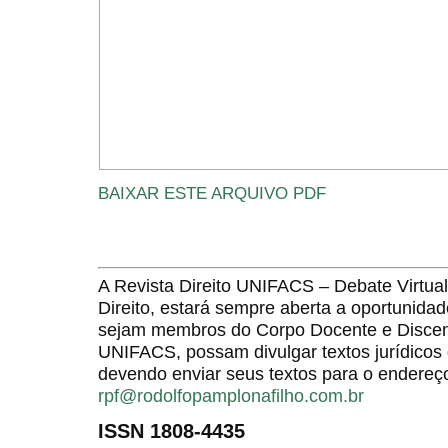
BAIXAR ESTE ARQUIVO PDF
A Revista Direito UNIFACS – Debate Virt
Direito, estará sempre aberta a oportunida
sejam membros do Corpo Docente e Discent
UNIFACS, possam divulgar textos jurídicos 
devendo enviar seus textos para o endereço
rpf@rodolfopamplonafilho.com.br
ISSN 1808-4435