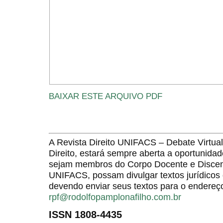
BAIXAR ESTE ARQUIVO PDF
A Revista Direito UNIFACS – Debate Virt
Direito, estará sempre aberta a oportunida
sejam membros do Corpo Docente e Discent
UNIFACS, possam divulgar textos jurídicos 
devendo enviar seus textos para o endereço
rpf@rodolfopamplonafilho.com.br
ISSN 1808-4435