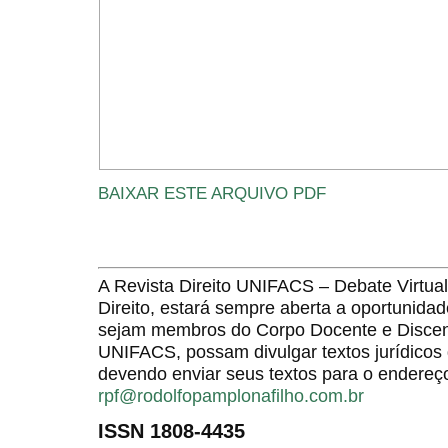
BAIXAR ESTE ARQUIVO PDF
A Revista Direito UNIFACS – Debate Virt
Direito, estará sempre aberta a oportunida
sejam membros do Corpo Docente e Discent
UNIFACS, possam divulgar textos jurídicos 
devendo enviar seus textos para o endereço
rpf@rodolfopamplonafilho.com.br
ISSN 1808-4435