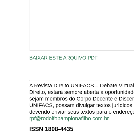
BAIXAR ESTE ARQUIVO PDF
A Revista Direito UNIFACS – Debate Virt
Direito, estará sempre aberta a oportunida
sejam membros do Corpo Docente e Discent
UNIFACS, possam divulgar textos jurídicos 
devendo enviar seus textos para o endereço
rpf@rodolfopamplonafilho.com.br
ISSN 1808-4435