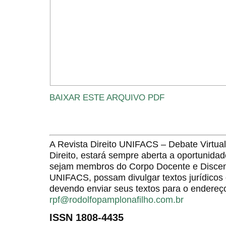
BAIXAR ESTE ARQUIVO PDF
A Revista Direito UNIFACS – Debate Virt
Direito, estará sempre aberta a oportunida
sejam membros do Corpo Docente e Discent
UNIFACS, possam divulgar textos jurídicos 
devendo enviar seus textos para o endereço
rpf@rodolfopamplonafilho.com.br
ISSN 1808-4435