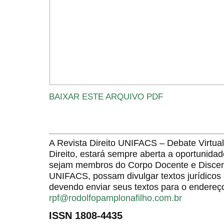
BAIXAR ESTE ARQUIVO PDF
A Revista Direito UNIFACS – Debate Virt
Direito, estará sempre aberta a oportunida
sejam membros do Corpo Docente e Discent
UNIFACS, possam divulgar textos jurídicos 
devendo enviar seus textos para o endereço
rpf@rodolfopamplonafilho.com.br
ISSN 1808-4435