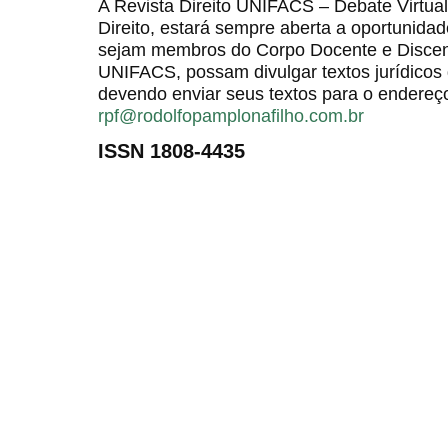
A Revista Direito UNIFACS – Debate Virt
Direito, estará sempre aberta a oportunida
sejam membros do Corpo Docente e Discent
UNIFACS, possam divulgar textos jurídicos 
devendo enviar seus textos para o endereço
rpf@rodolfopamplonafilho.com.br
ISSN 1808-4435