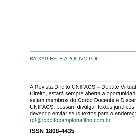
BAIXAR ESTE ARQUIVO PDF
A Revista Direito UNIFACS – Debate Virt
Direito, estará sempre aberta a oportunida
sejam membros do Corpo Docente e Discent
UNIFACS, possam divulgar textos jurídicos 
devendo enviar seus textos para o endereço
rpf@rodolfopamplonafilho.com.br
ISSN 1808-4435