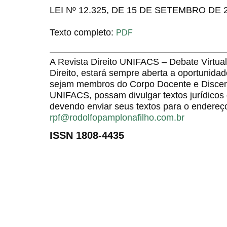
LEI Nº 12.325, DE 15 DE SETEMBRO DE 
Texto completo:
PDF
A Revista Direito UNIFACS – Debate Virt
Direito, estará sempre aberta a oportunida
sejam membros do Corpo Docente e Discent
UNIFACS, possam divulgar textos jurídicos 
devendo enviar seus textos para o endereço
rpf@rodolfopamplonafilho.com.br
ISSN 1808-4435