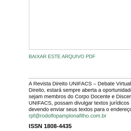
BAIXAR ESTE ARQUIVO PDF
A Revista Direito UNIFACS – Debate Virt
Direito, estará sempre aberta a oportunida
sejam membros do Corpo Docente e Discent
UNIFACS, possam divulgar textos jurídicos 
devendo enviar seus textos para o endereço
rpf@rodolfopamplonafilho.com.br
ISSN 1808-4435