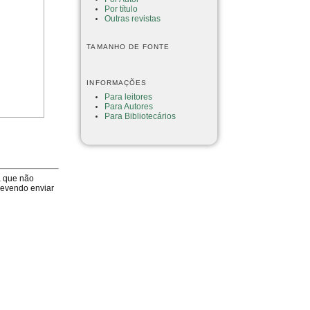
Por título
Outras revistas
TAMANHO DE FONTE
INFORMAÇÕES
Para leitores
Para Autores
Para Bibliotecários
a que não
devendo enviar