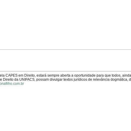
pela CAPES em Direito, estará sempre aberta a oportunidade para que todos, aind
Direito da UNIFACS, possam divulgar textos jurídicos de relevância dogmática, 
onafilho.com.br