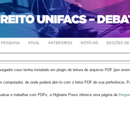
PESQUISA
ATUAL
ANTERIORES
NOTÍCIAS
EDIÇÕES DE 
egador caso tenha instalado um plugin de leitura de arquivos PDF (por exe
o computador, de onde poderá abrí-lo com o leitor PDF de sua preferência. P
salvar e trabalhar com PDFs, a Highwire Press oferece uma página de
Pergun