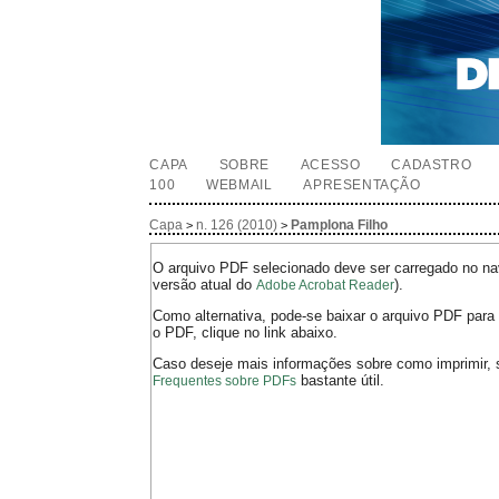
CAPA
SOBRE
ACESSO
CADASTRO
100
WEBMAIL
APRESENTAÇÃO
Capa
n. 126 (2010)
Pamplona Filho
>
>
O arquivo PDF selecionado deve ser carregado no nav
versão atual do
).
Adobe Acrobat Reader
Como alternativa, pode-se baixar o arquivo PDF para 
o PDF, clique no link abaixo.
Caso deseje mais informações sobre como imprimir, 
bastante útil.
Frequentes sobre PDFs