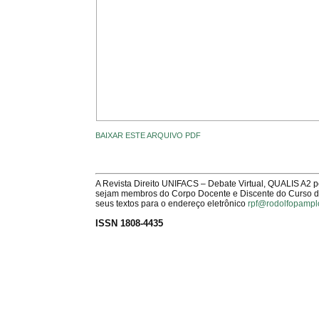
BAIXAR ESTE ARQUIVO PDF
A Revista Direito UNIFACS – Debate Virtual, QUALIS A2 
sejam membros do Corpo Docente e Discente do Curso de 
seus textos para o endereço eletrônico
rpf@rodolfopampl
ISSN 1808-4435