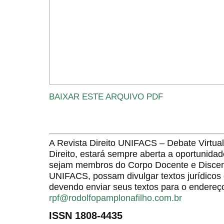
BAIXAR ESTE ARQUIVO PDF
A Revista Direito UNIFACS – Debate Virt
Direito, estará sempre aberta a oportunida
sejam membros do Corpo Docente e Discent
UNIFACS, possam divulgar textos jurídicos 
devendo enviar seus textos para o endereço
rpf@rodolfopamplonafilho.com.br
ISSN 1808-4435