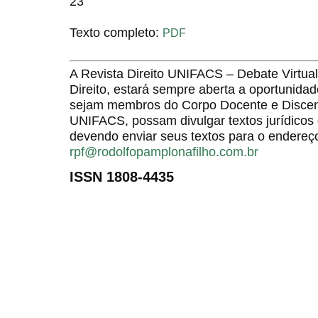
23
Texto completo:
PDF
A Revista Direito UNIFACS – Debate Virt
Direito, estará sempre aberta a oportunida
sejam membros do Corpo Docente e Discent
UNIFACS, possam divulgar textos jurídicos 
devendo enviar seus textos para o endereço
rpf@rodolfopamplonafilho.com.br
ISSN 1808-4435