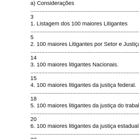
a) Considerações
......................................................................
3
1. Listagem dos 100 maiores Litigantes
......................................................................
5
2. 100 maiores Litigantes por Setor e Justiç
......................................................................
14
3. 100 maiores litigantes Nacionais.
......................................................................
15
4. 100 maiores litigantes da justiça federal.
......................................................................
18
5. 100 maiores litigantes da justiça do traba
......................................................................
20
6. 100 maiores litigantes da justiça estadual
......................................................................