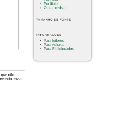
Por título
Outras revistas
TAMANHO DE FONTE
INFORMAÇÕES
Para leitores
Para Autores
Para Bibliotecários
a que não
devendo enviar