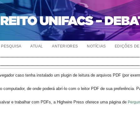
PESQUISA
ATUAL
ANTERIORES
NOTÍCIAS
EDIÇÕES DE 
egador caso tenha instalado um plugin de leitura de arquivos PDF (por exe
o computador, de onde poderá abrí-lo com o leitor PDF de sua preferência. P
salvar e trabalhar com PDFs, a Highwire Press oferece uma página de
Pergun