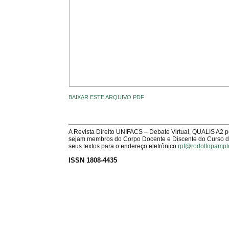
BAIXAR ESTE ARQUIVO PDF
A Revista Direito UNIFACS – Debate Virtual, QUALIS A2 
sejam membros do Corpo Docente e Discente do Curso de 
seus textos para o endereço eletrônico
rpf@rodolfopampl
ISSN 1808-4435