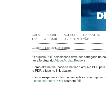
CAPA
SOBRE
ACESSO
CADASTRO
100
WEBMAIL
APRESENTAÇÃO
Capa
n. 130 (2011)
Souza
>
>
O arquivo PDF selecionado deve ser carregado no nav
versão atual do
).
Adobe Acrobat Reader
Como alternativa, pode-se baixar o arquivo PDF para 
o PDF, clique no link abaixo.
Caso deseje mais informações sobre como imprimir, 
bastante útil.
Frequentes sobre PDFs