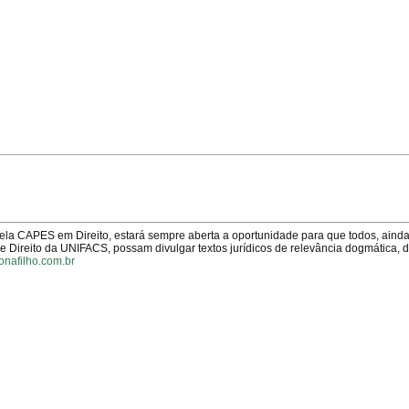
pela CAPES em Direito, estará sempre aberta a oportunidade para que todos, aind
Direito da UNIFACS, possam divulgar textos jurídicos de relevância dogmática, 
onafilho.com.br