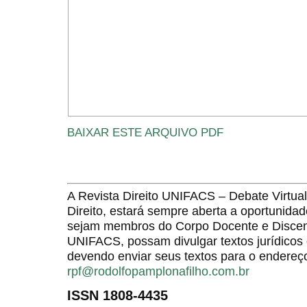
BAIXAR ESTE ARQUIVO PDF
A Revista Direito UNIFACS – Debate Virt
Direito, estará sempre aberta a oportunida
sejam membros do Corpo Docente e Discent
UNIFACS, possam divulgar textos jurídicos 
devendo enviar seus textos para o endereço
rpf@rodolfopamplonafilho.com.br
ISSN 1808-4435