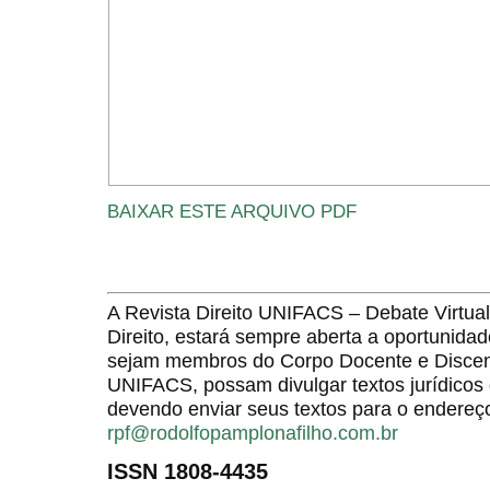
BAIXAR ESTE ARQUIVO PDF
A Revista Direito UNIFACS – Debate Virt
Direito, estará sempre aberta a oportunida
sejam membros do Corpo Docente e Discent
UNIFACS, possam divulgar textos jurídicos 
devendo enviar seus textos para o endereço
rpf@rodolfopamplonafilho.com.br
ISSN 1808-4435