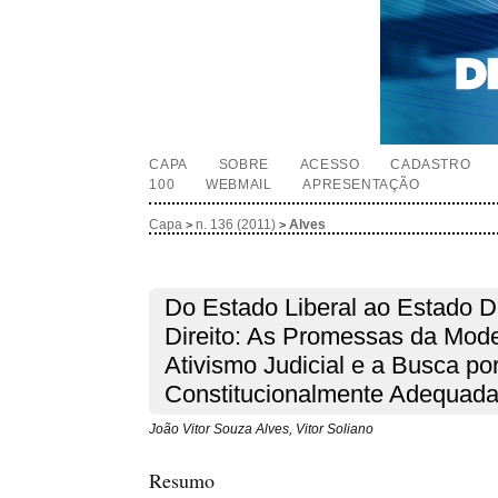
CAPA
SOBRE
ACESSO
CADASTRO
100
WEBMAIL
APRESENTAÇÃO
Capa
n. 136 (2011)
Alves
>
>
Do Estado Liberal ao Estado 
Direito: As Promessas da Mode
Ativismo Judicial e a Busca p
Constitucionalmente Adequad
João Vitor Souza Alves, Vitor Soliano
Resumo