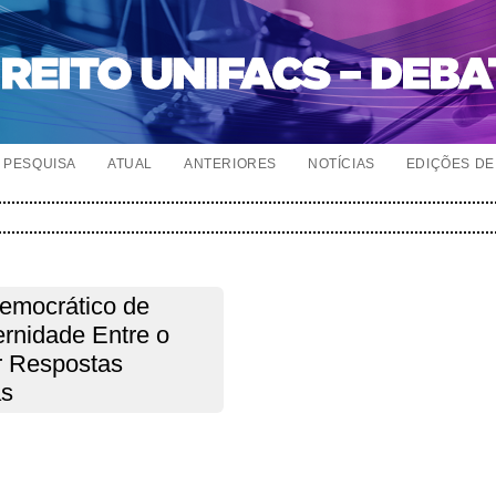
PESQUISA
ATUAL
ANTERIORES
NOTÍCIAS
EDIÇÕES DE 
Democrático de
rnidade Entre o
or Respostas
as