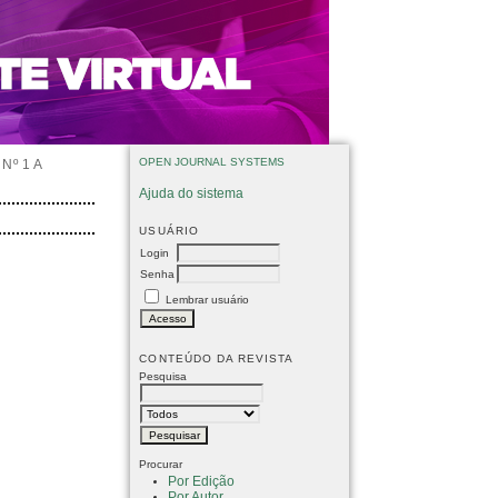
OPEN JOURNAL SYSTEMS
Nº 1 A
Ajuda do sistema
USUÁRIO
Login
Senha
Lembrar usuário
CONTEÚDO DA REVISTA
Pesquisa
Procurar
Por Edição
Por Autor