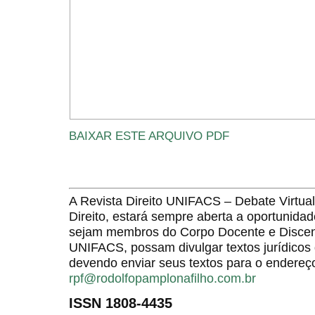
BAIXAR ESTE ARQUIVO PDF
A Revista Direito UNIFACS – Debate Virt
Direito, estará sempre aberta a oportunida
sejam membros do Corpo Docente e Discent
UNIFACS, possam divulgar textos jurídicos 
devendo enviar seus textos para o endereço
rpf@rodolfopamplonafilho.com.br
ISSN 1808-4435