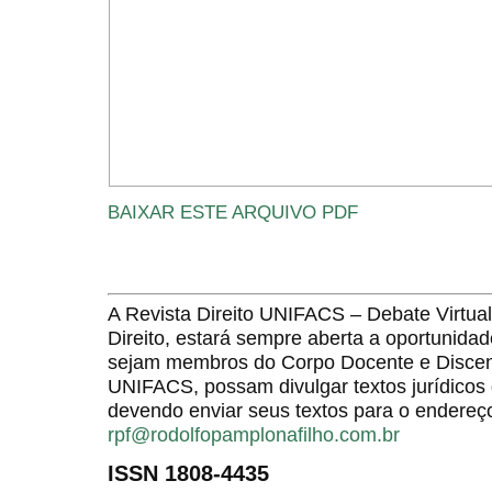
BAIXAR ESTE ARQUIVO PDF
A Revista Direito UNIFACS – Debate Virt
Direito, estará sempre aberta a oportunida
sejam membros do Corpo Docente e Discent
UNIFACS, possam divulgar textos jurídicos 
devendo enviar seus textos para o endereço
rpf@rodolfopamplonafilho.com.br
ISSN 1808-4435