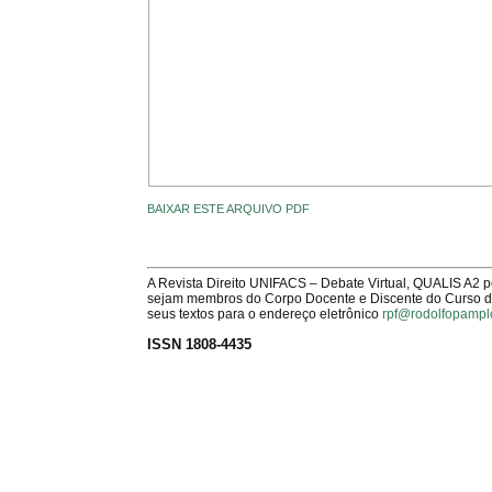
BAIXAR ESTE ARQUIVO PDF
A Revista Direito UNIFACS – Debate Virtual, QUALIS A2 
sejam membros do Corpo Docente e Discente do Curso de 
seus textos para o endereço eletrônico
rpf@rodolfopampl
ISSN 1808-4435