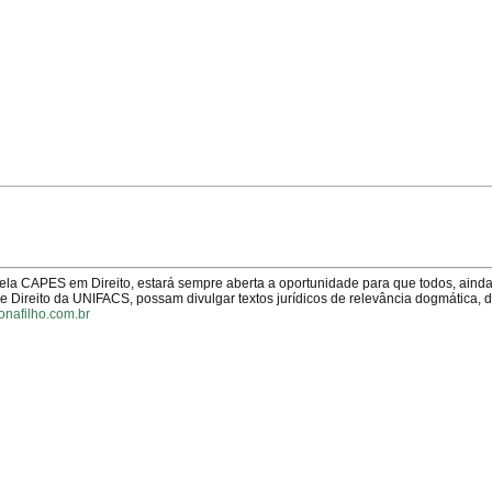
pela CAPES em Direito, estará sempre aberta a oportunidade para que todos, aind
Direito da UNIFACS, possam divulgar textos jurídicos de relevância dogmática, 
onafilho.com.br