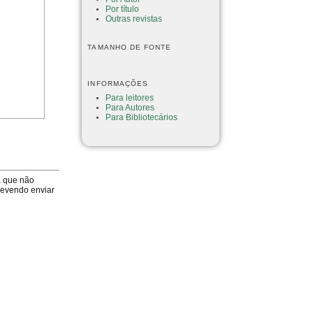
Por título
Outras revistas
TAMANHO DE FONTE
INFORMAÇÕES
Para leitores
Para Autores
Para Bibliotecários
a que não
devendo enviar