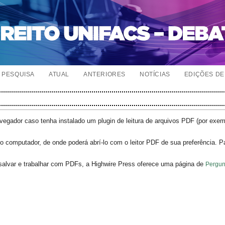
PESQUISA
ATUAL
ANTERIORES
NOTÍCIAS
EDIÇÕES DE 
egador caso tenha instalado um plugin de leitura de arquivos PDF (por exe
o computador, de onde poderá abrí-lo com o leitor PDF de sua preferência. P
salvar e trabalhar com PDFs, a Highwire Press oferece uma página de
Pergun