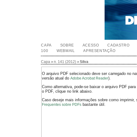
CAPA
SOBRE
ACESSO
CADASTRO
100
WEBMAIL
APRESENTAÇÃO
Capa
n. 141 (2012)
Silva
>
>
O arquivo PDF selecionado deve ser carregado no nav
versão atual do
).
Adobe Acrobat Reader
Como alternativa, pode-se baixar o arquivo PDF para 
o PDF, clique no link abaixo.
Caso deseje mais informações sobre como imprimir, 
bastante útil.
Frequentes sobre PDFs