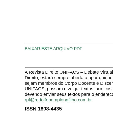
BAIXAR ESTE ARQUIVO PDF
A Revista Direito UNIFACS – Debate Virt
Direito, estará sempre aberta a oportunida
sejam membros do Corpo Docente e Discent
UNIFACS, possam divulgar textos jurídicos 
devendo enviar seus textos para o endereço
rpf@rodolfopamplonafilho.com.br
ISSN 1808-4435