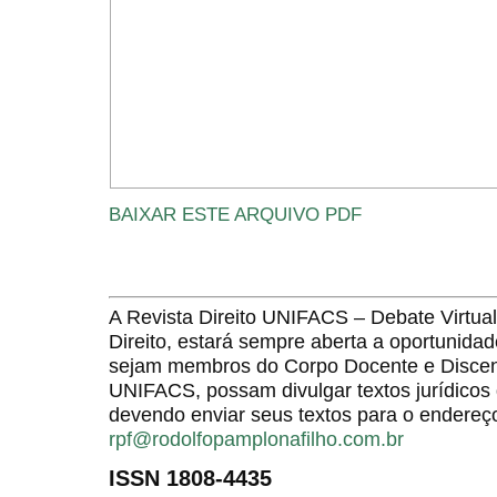
BAIXAR ESTE ARQUIVO PDF
A Revista Direito UNIFACS – Debate Virt
Direito, estará sempre aberta a oportunida
sejam membros do Corpo Docente e Discent
UNIFACS, possam divulgar textos jurídicos 
devendo enviar seus textos para o endereço
rpf@rodolfopamplonafilho.com.br
ISSN 1808-4435