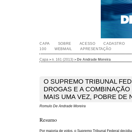
CAPA
SOBRE
ACESSO
CADASTRO
100
WEBMAIL
APRESENTAÇÃO
Capa
n. 161 (2013)
De Andrade Moreira
>
>
O SUPREMO TRIBUNAL FEDE
DROGAS E A COMBINAÇÃO D
MAIS UMA VEZ, POBRE DE 
Romulo De Andrade Moreira
Resumo
Por maioria de votos, o Supremo Tribunal Federal decidi