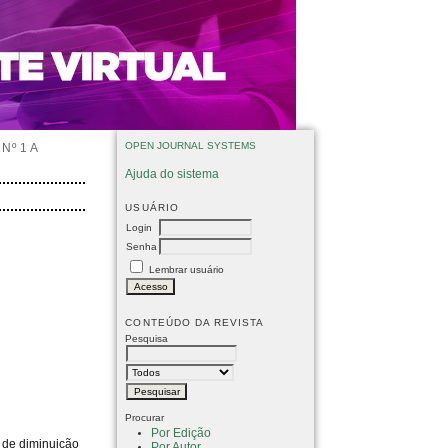
OPEN JOURNAL SYSTEMS
Nº 1 A
Ajuda do sistema
USUÁRIO
Login
Senha
Lembrar usuário
CONTEÚDO DA REVISTA
Pesquisa
Procurar
Por Edição
 de diminuição
Por Autor