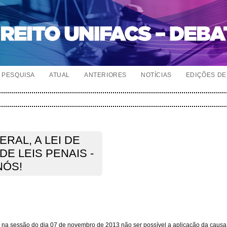
PESQUISA
ATUAL
ANTERIORES
NOTÍCIAS
EDIÇÕES DE 
RAL, A LEI DE
E LEIS PENAIS -
NÓS!
u na sessão do dia 07 de novembro de 2013 não ser possível a aplicação da causa