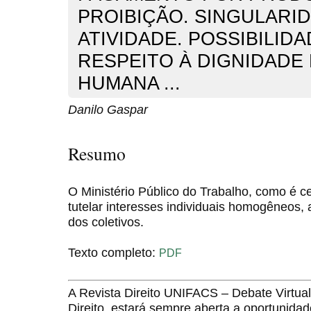
PROIBIÇÃO. SINGULARI
ATIVIDADE. POSSIBILIDA
RESPEITO À DIGNIDADE
HUMANA ...
Danilo Gaspar
Resumo
O Ministério Público do Trabalho, como é ce
tutelar interesses individuais homogêneos,
dos coletivos.
Texto completo:
PDF
A Revista Direito UNIFACS – Debate Virt
Direito, estará sempre aberta a oportunida