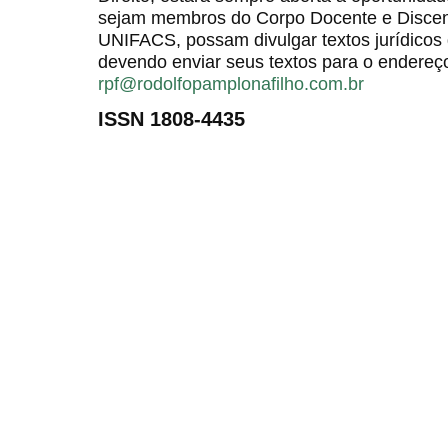
sejam membros do Corpo Docente e Discent
UNIFACS, possam divulgar textos jurídicos 
devendo enviar seus textos para o endereço
rpf@rodolfopamplonafilho.com.br
ISSN 1808-4435