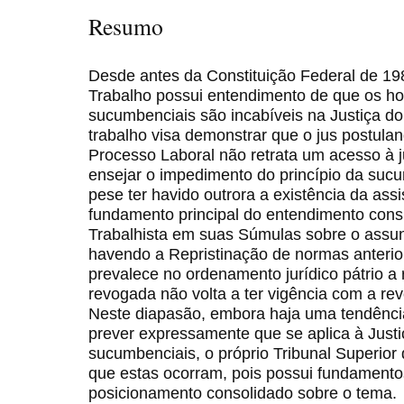
Resumo
Desde antes da Constituição Federal de 198
Trabalho possui entendimento de que os ho
sucumbenciais são incabíveis na Justiça do
trabalho visa demonstrar que o jus postulan
Processo Laboral não retrata um acesso à j
ensejar o impedimento do princípio da suc
pese ter havido outrora a existência da assist
fundamento principal do entendimento cons
Trabalhista em suas Súmulas sobre o assu
havendo a Repristinação de normas anterior
prevalece no ordenamento jurídico pátrio a 
revogada não volta a ter vigência com a r
Neste diapasão, embora haja uma tendência
prever expressamente que se aplica à Justi
sucumbenciais, o próprio Tribunal Superior
que estas ocorram, pois possui fundamentos
posicionamento consolidado sobre o tema.