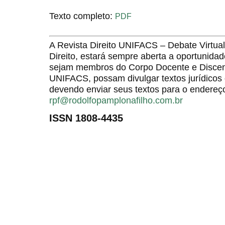
Texto completo:
PDF
A Revista Direito UNIFACS – Debate Virt
Direito, estará sempre aberta a oportunida
sejam membros do Corpo Docente e Discent
UNIFACS, possam divulgar textos jurídicos 
devendo enviar seus textos para o endereço
rpf@rodolfopamplonafilho.com.br
ISSN 1808-4435