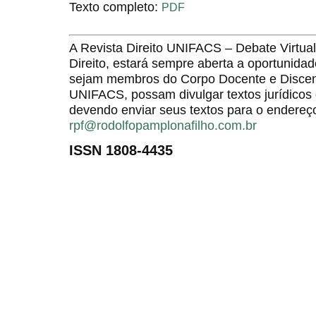
Texto completo:
PDF
A Revista Direito UNIFACS – Debate Virt
Direito, estará sempre aberta a oportunida
sejam membros do Corpo Docente e Discent
UNIFACS, possam divulgar textos jurídicos 
devendo enviar seus textos para o endereço
rpf@rodolfopamplonafilho.com.br
ISSN 1808-4435