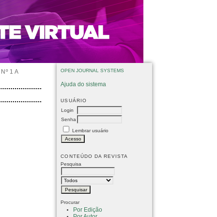
OPEN JOURNAL SYSTEMS
Nº 1 A
Ajuda do sistema
USUÁRIO
Login
Senha
Lembrar usuário
CONTEÚDO DA REVISTA
Pesquisa
Procurar
Por Edição
Por Autor