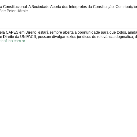
a Constitucional. A Sociedade Aberta dos Intérpretes da Constituição: Contribuição
" de Peter Härble.
pela CAPES em Direito, estará sempre aberta a oportunidade para que todos, aind
Direito da UNIFACS, possam divulgar textos jurídicos de relevância dogmática, 
onafilho.com.br