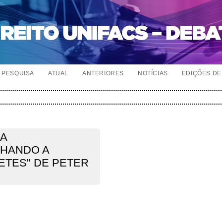
PESQUISA
ATUAL
ANTERIORES
NOTÍCIAS
EDIÇÕES DE 
CA
NHANDO A
ETES" DE PETER