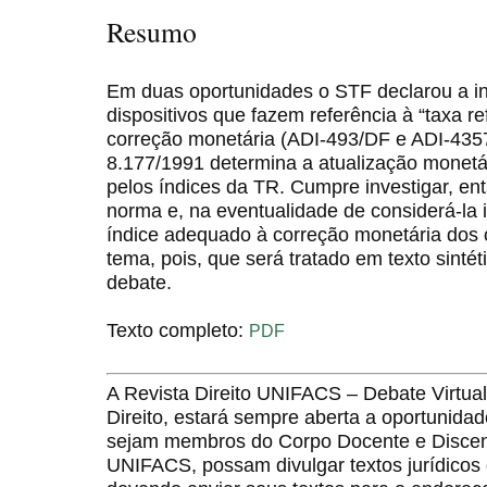
Resumo
Em duas oportunidades o STF declarou a in
dispositivos que fazem referência à “taxa r
correção monetária (ADI-493/DF e ADI-4357/
8.177/1991 determina a atualização monetár
pelos índices da TR. Cumpre investigar, ent
norma e, na eventualidade de considerá-la i
índice adequado à correção monetária dos c
tema, pois, que será tratado em texto sinté
debate.
Texto completo:
PDF
A Revista Direito UNIFACS – Debate Virt
Direito, estará sempre aberta a oportunida
sejam membros do Corpo Docente e Discent
UNIFACS, possam divulgar textos jurídicos 