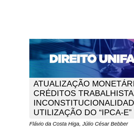
CAPA
SOBRE
ACESSO
CADASTRO
PESQ
NOTÍCIAS
EDIÇÕES DE Nº 1 A 100
WEBMAIL
Capa
n. 182 (2015)
da Costa Higa
>
>
ATUALIZAÇÃO MONETÁR
CRÉDITOS TRABALHISTA
INCONSTITUCIONALIDADE
UTILIZAÇÃO DO “IPCA-E”
Flávio da Costa Higa, Júlio César Bebber