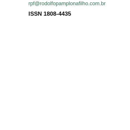
rpf@rodolfopamplonafilho.com.br
ISSN 1808-4435