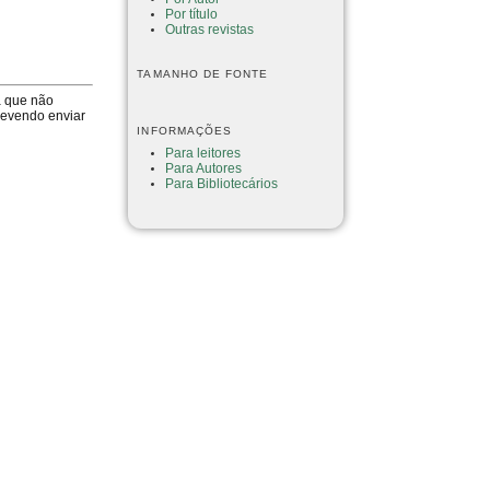
Por título
Outras revistas
TAMANHO DE FONTE
a que não
devendo enviar
INFORMAÇÕES
Para leitores
Para Autores
Para Bibliotecários