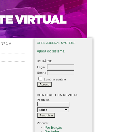
OPEN JOURNAL SYSTEMS
Nº 1 A
Ajuda do sistema
USUÁRIO
Login
Senha
Lembrar usuário
CONTEÚDO DA REVISTA
Pesquisa
Procurar
Por Edição
Por Autor