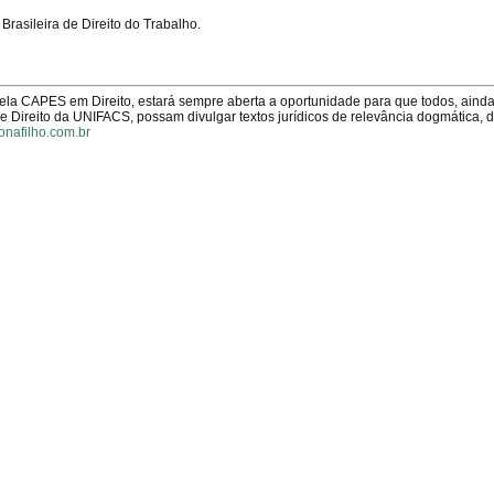
asileira de Direito do Trabalho.
pela CAPES em Direito, estará sempre aberta a oportunidade para que todos, aind
Direito da UNIFACS, possam divulgar textos jurídicos de relevância dogmática, 
onafilho.com.br