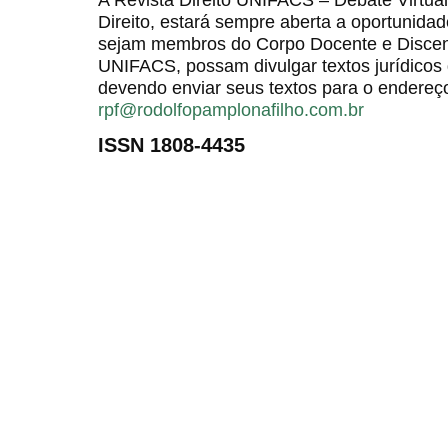
Direito, estará sempre aberta a oportunida
sejam membros do Corpo Docente e Discent
UNIFACS, possam divulgar textos jurídicos 
devendo enviar seus textos para o endereço
rpf@rodolfopamplonafilho.com.br
ISSN 1808-4435