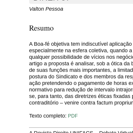
Valton Pessoa
Resumo
A Boa-fé objetiva tem indiscutível aplicação
especialmente na esfera coletiva, quando a
qualquer possibilidade de vícios nos negóci
artigo a proposta é analisar, sob a ótica da
de suas funções mais importantes, a limitado
postura do Sindicato e dos membros da resp
ação pretendendo o pagamento de horas ext
normativo para redução de intervalo intrajor
se, para tanto, das diretrizes éticas fixad
contraditório – venire contra factum propriu
Texto completo:
PDF
A Revista Direito UNIFACS – Debate Virt