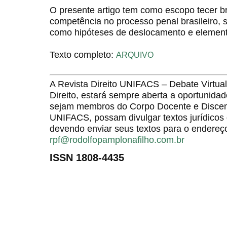
O presente artigo tem como escopo tecer b
competência no processo penal brasileiro, s
como hipóteses de deslocamento e element
Texto completo:
ARQUIVO
A Revista Direito UNIFACS – Debate Virt
Direito, estará sempre aberta a oportunida
sejam membros do Corpo Docente e Discent
UNIFACS, possam divulgar textos jurídicos 
devendo enviar seus textos para o endereço
rpf@rodolfopamplonafilho.com.br
ISSN 1808-4435