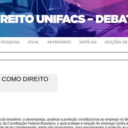
PESQUISA
ATUAL
ANTERIORES
NOTÍCIAS
EDIÇÕES DE 
 COMO DIREITO
ial brasileiro: o desemprego, analisar a proteção constitucional ao emprego no Br
o I, da Constituição Federal Brasileira, o qual protege a relação de emprego contra
dade de lei complementar, ainda não promulgada, para regulamentar a proteção ao