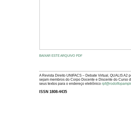
BAIXAR ESTE ARQUIVO PDF
A Revista Direito UNIFACS – Debate Virtual, QUALIS A2 
sejam membros do Corpo Docente e Discente do Curso de 
seus textos para o endereço eletrônico
rpf@rodolfopampl
ISSN 1808-4435