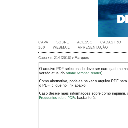
CAPA
SOBRE
ACESSO
CADASTRO
100
WEBMAIL
APRESENTAÇÃO
Capa
n. 214 (2018)
Marques
>
>
O arquivo PDF selecionado deve ser carregado no nav
versão atual do
).
Adobe Acrobat Reader
Como alternativa, pode-se baixar o arquivo PDF para 
o PDF, clique no link abaixo.
Caso deseje mais informações sobre como imprimir, 
bastante útil.
Frequentes sobre PDFs