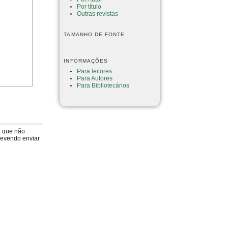
Por título
Outras revistas
TAMANHO DE FONTE
INFORMAÇÕES
Para leitores
Para Autores
Para Bibliotecários
a que não
devendo enviar