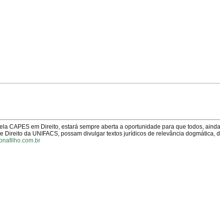
pela CAPES em Direito, estará sempre aberta a oportunidade para que todos, aind
Direito da UNIFACS, possam divulgar textos jurídicos de relevância dogmática, 
onafilho.com.br