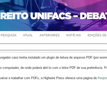
PESQUISA
ATUAL
ANTERIORES
NOTÍCIAS
EDIÇÕES DE 
egador caso tenha instalado um plugin de leitura de arquivos PDF (por exe
o computador, de onde poderá abrí-lo com o leitor PDF de sua preferência. P
salvar e trabalhar com PDFs, a Highwire Press oferece uma página de
Pergun