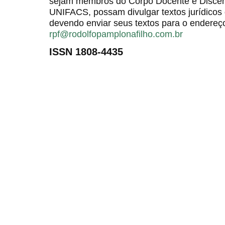
sejam membros do Corpo Docente e Discent
UNIFACS, possam divulgar textos jurídicos 
devendo enviar seus textos para o endereço
rpf@rodolfopamplonafilho.com.br
ISSN 1808-4435