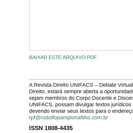
BAIXAR ESTE ARQUIVO PDF
A Revista Direito UNIFACS – Debate Virt
Direito, estará sempre aberta a oportunida
sejam membros do Corpo Docente e Discent
UNIFACS, possam divulgar textos jurídicos 
devendo enviar seus textos para o endereço
rpf@rodolfopamplonafilho.com.br
ISSN 1808-4435