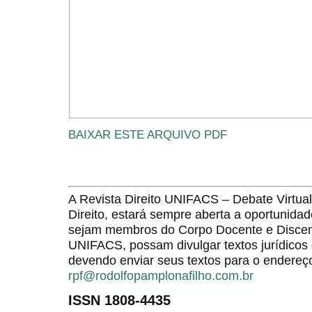
BAIXAR ESTE ARQUIVO PDF
A Revista Direito UNIFACS – Debate Virt
Direito, estará sempre aberta a oportunida
sejam membros do Corpo Docente e Discent
UNIFACS, possam divulgar textos jurídicos 
devendo enviar seus textos para o endereço
rpf@rodolfopamplonafilho.com.br
ISSN 1808-4435