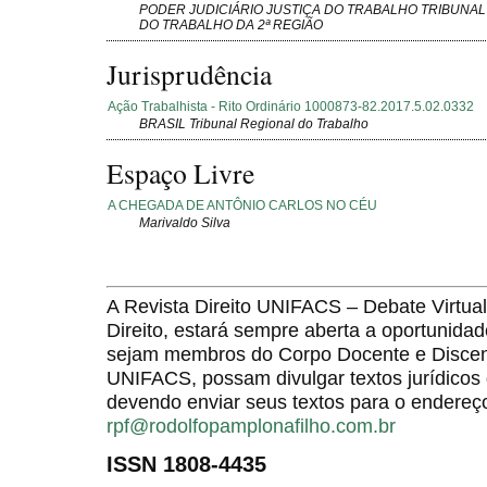
PODER JUDICIÁRIO JUSTIÇA DO TRABALHO TRIBUNAL
DO TRABALHO DA 2ª REGIÃO
Jurisprudência
Ação Trabalhista - Rito Ordinário 1000873-82.2017.5.02.0332
BRASIL Tribunal Regional do Trabalho
Espaço Livre
A CHEGADA DE ANTÔNIO CARLOS NO CÉU
Marivaldo Silva
A Revista Direito UNIFACS – Debate Virt
Direito, estará sempre aberta a oportunida
sejam membros do Corpo Docente e Discent
UNIFACS, possam divulgar textos jurídicos 
devendo enviar seus textos para o endereço
rpf@rodolfopamplonafilho.com.br
ISSN 1808-4435