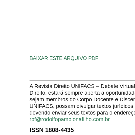
BAIXAR ESTE ARQUIVO PDF
A Revista Direito UNIFACS – Debate Virt
Direito, estará sempre aberta a oportunida
sejam membros do Corpo Docente e Discent
UNIFACS, possam divulgar textos jurídicos 
devendo enviar seus textos para o endereço
rpf@rodolfopamplonafilho.com.br
ISSN 1808-4435