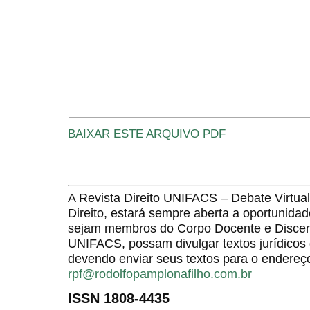
BAIXAR ESTE ARQUIVO PDF
A Revista Direito UNIFACS – Debate Virt
Direito, estará sempre aberta a oportunida
sejam membros do Corpo Docente e Discent
UNIFACS, possam divulgar textos jurídicos 
devendo enviar seus textos para o endereço
rpf@rodolfopamplonafilho.com.br
ISSN 1808-4435