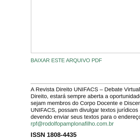
BAIXAR ESTE ARQUIVO PDF
A Revista Direito UNIFACS – Debate Virt
Direito, estará sempre aberta a oportunida
sejam membros do Corpo Docente e Discent
UNIFACS, possam divulgar textos jurídicos 
devendo enviar seus textos para o endereço
rpf@rodolfopamplonafilho.com.br
ISSN 1808-4435