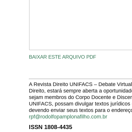
BAIXAR ESTE ARQUIVO PDF
A Revista Direito UNIFACS – Debate Virt
Direito, estará sempre aberta a oportunida
sejam membros do Corpo Docente e Discent
UNIFACS, possam divulgar textos jurídicos 
devendo enviar seus textos para o endereço
rpf@rodolfopamplonafilho.com.br
ISSN 1808-4435