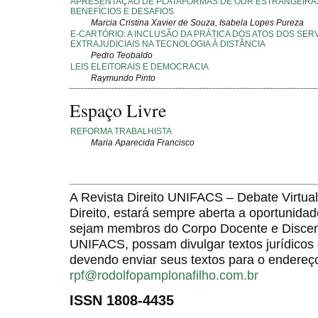
APRESENTAÇÃO DE PLATAFORMAS DE ODR ESTRANGEIRA
BENEFÍCIOS E DESAFIOS
Marcia Cristina Xavier de Souza, Isabela Lopes Pureza
E-CARTÓRIO: A INCLUSÃO DA PRÁTICA DOS ATOS DOS SER
EXTRAJUDICIAIS NA TECNOLOGIA À DISTÂNCIA
Pedro Teobaldo
LEIS ELEITORAIS E DEMOCRACIA
Raymundo Pinto
Espaço Livre
REFORMA TRABALHISTA
Maria Aparecida Francisco
A Revista Direito UNIFACS – Debate Virt
Direito, estará sempre aberta a oportunida
sejam membros do Corpo Docente e Discent
UNIFACS, possam divulgar textos jurídicos 
devendo enviar seus textos para o endereço
rpf@rodolfopamplonafilho.com.br
ISSN 1808-4435