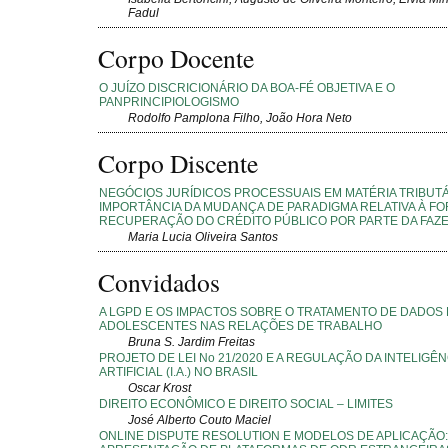
Fadul
Corpo Docente
O JUÍZO DISCRICIONÁRIO DA BOA-FÉ OBJETIVA E O
PANPRINCIPIOLOGISMO
Rodolfo Pamplona Filho, João Hora Neto
Corpo Discente
NEGÓCIOS JURÍDICOS PROCESSUAIS EM MATÉRIA TRIBUTÁR
IMPORTÂNCIA DA MUDANÇA DE PARADIGMA RELATIVA À F
RECUPERAÇÃO DO CRÉDITO PÚBLICO POR PARTE DA FAZ
Maria Lucia Oliveira Santos
Convidados
A LGPD E OS IMPACTOS SOBRE O TRATAMENTO DE DADOS 
ADOLESCENTES NAS RELAÇÕES DE TRABALHO
Bruna S. Jardim Freitas
PROJETO DE LEI No 21/2020 E A REGULAÇÃO DA INTELIGÊN
ARTIFICIAL (I.A.) NO BRASIL
Oscar Krost
DIREITO ECONÔMICO E DIREITO SOCIAL – LIMITES
José Alberto Couto Maciel
ONLINE DISPUTE RESOLUTION E MODELOS DE APLICAÇÃO