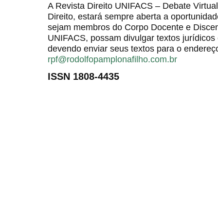
A Revista Direito UNIFACS – Debate Virt
Direito, estará sempre aberta a oportunida
sejam membros do Corpo Docente e Discent
UNIFACS, possam divulgar textos jurídicos 
devendo enviar seus textos para o endereço
rpf@rodolfopamplonafilho.com.br
ISSN 1808-4435