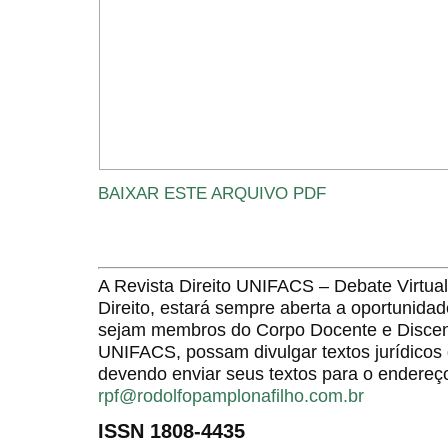
BAIXAR ESTE ARQUIVO PDF
A Revista Direito UNIFACS – Debate Virt
Direito, estará sempre aberta a oportunida
sejam membros do Corpo Docente e Discent
UNIFACS, possam divulgar textos jurídicos 
devendo enviar seus textos para o endereço
rpf@rodolfopamplonafilho.com.br
ISSN 1808-4435