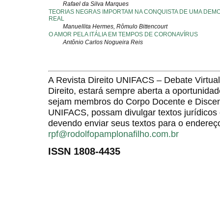
Rafael da Silva Marques
TEORIAS NEGRAS IMPORTAM NA CONQUISTA DE UMA DEM
REAL
Manuellita Hermes, Rômulo Bittencourt
O AMOR PELA ITÁLIA EM TEMPOS DE CORONAVÍRUS
Antônio Carlos Nogueira Reis
A Revista Direito UNIFACS – Debate Virt
Direito, estará sempre aberta a oportunida
sejam membros do Corpo Docente e Discent
UNIFACS, possam divulgar textos jurídicos 
devendo enviar seus textos para o endereço
rpf@rodolfopamplonafilho.com.br
ISSN 1808-4435