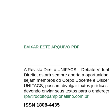
BAIXAR ESTE ARQUIVO PDF
A Revista Direito UNIFACS – Debate Virt
Direito, estará sempre aberta a oportunida
sejam membros do Corpo Docente e Discent
UNIFACS, possam divulgar textos jurídicos 
devendo enviar seus textos para o endereço
rpf@rodolfopamplonafilho.com.br
ISSN 1808-4435