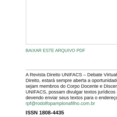
BAIXAR ESTE ARQUIVO PDF
A Revista Direito UNIFACS – Debate Virt
Direito, estará sempre aberta a oportunida
sejam membros do Corpo Docente e Discent
UNIFACS, possam divulgar textos jurídicos 
devendo enviar seus textos para o endereço
rpf@rodolfopamplonafilho.com.br
ISSN 1808-4435