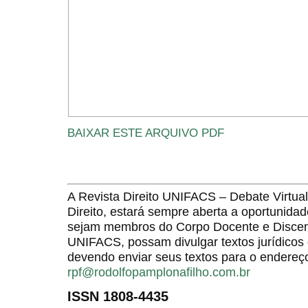
BAIXAR ESTE ARQUIVO PDF
A Revista Direito UNIFACS – Debate Virt
Direito, estará sempre aberta a oportunida
sejam membros do Corpo Docente e Discent
UNIFACS, possam divulgar textos jurídicos 
devendo enviar seus textos para o endereço
rpf@rodolfopamplonafilho.com.br
ISSN 1808-4435