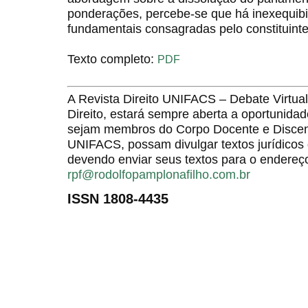
ponderações, percebe-se que há inexequibil
fundamentais consagradas pelo constituint
Texto completo:
PDF
A Revista Direito UNIFACS – Debate Virt
Direito, estará sempre aberta a oportunida
sejam membros do Corpo Docente e Discent
UNIFACS, possam divulgar textos jurídicos 
devendo enviar seus textos para o endereço
rpf@rodolfopamplonafilho.com.br
ISSN 1808-4435