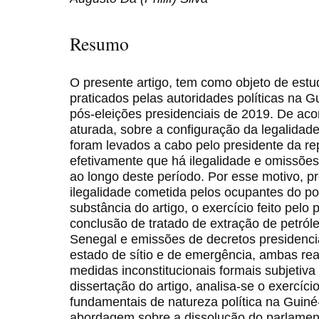
Resumo
O presente artigo, tem como objeto de estud
praticados pelas autoridades políticas na G
pós-eleições presidenciais de 2019. De ac
aturada, sobre a configuração da legalidade
foram levados a cabo pelo presidente da r
efetivamente que há ilegalidade e omissões 
ao longo deste período. Por esse motivo, p
ilegalidade cometida pelos ocupantes do p
substância do artigo, o exercício feito pelo 
conclusão de tratado de extração de petról
Senegal e emissões de decretos presidenci
estado de sítio e de emergência, ambas re
medidas inconstitucionais formais subjetiva
dissertação do artigo, analisa-se o exercício
fundamentais de natureza política na Guiné
abordagem sobre a dissolução do parlamen